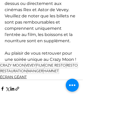
dessus ou directement aux 
cinémas Rex et Astor de Vevey.
Veuillez de noter que les billets ne 
sont pas remboursables et 
comprennent uniquement 
l’entrée au film, les boissons et la 
nourriture sont en supplément.
Au plaisir de vous retrouver pour 
une soirée unique au Crazy Moon !
CRAZY MOON
VEVEY
FILM
CINE RESTO
RESTO
RESTAURATION
MANGER
HAMNET
ÉCRAN GÉANT