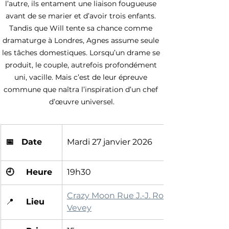
l’autre, ils entament une liaison fougueuse 
avant de se marier et d’avoir trois enfants. 
Tandis que Will tente sa chance comme 
dramaturge à Londres, Agnes assume seule 
les tâches domestiques. Lorsqu’un drame se 
produit, le couple, autrefois profondément 
uni, vacille. Mais c’est de leur épreuve 
commune que naîtra l’inspiration d’un chef 
d’œuvre universel.
📅   Date
Mardi 27 janvier 2026
🕘	Heure
19h30
Crazy Moon Rue J.-J. Rousseau 5, 1800 
📍	
Lieu
Vevey