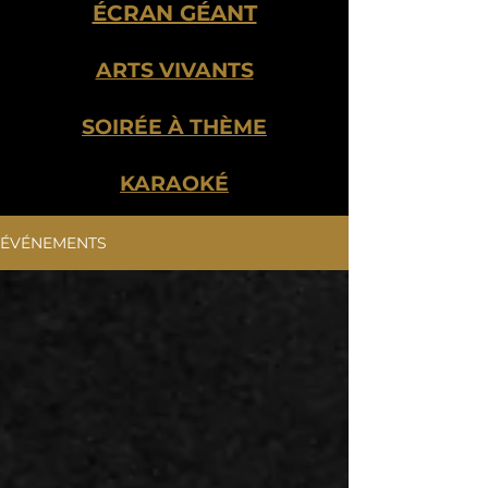
ÉCRAN GÉANT
ARTS VIVANTS
SOIRÉE À THÈME
KARAOKÉ
ÉVÉNEMENTS