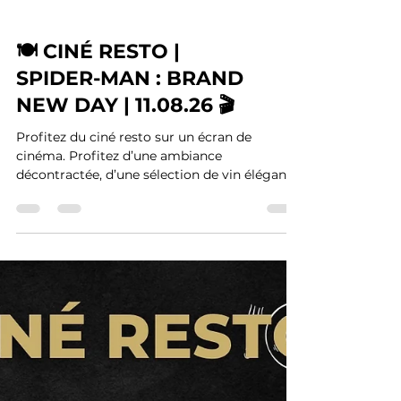
🍽️ CINÉ RESTO |
SPIDER-MAN : BRAND
NEW DAY | 11.08.26 🎬
Profitez du ciné resto sur un écran de
cinéma. Profitez d’une ambiance
décontractée, d’une sélection de vin élégante
et de plats et apéritifs sur le pouce.