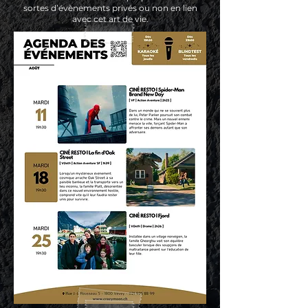
sortes d’évènements privés ou non en lien
avec cet art de vie.