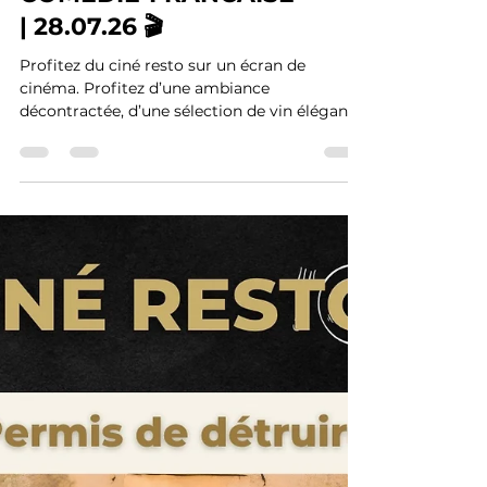
🍽️ CINÉ RESTO | DE LA
COMÉDIE-FRANCAISE
| 28.07.26 🎬
Profitez du ciné resto sur un écran de
cinéma. Profitez d’une ambiance
décontractée, d’une sélection de vin élégante
et de plats et apéritifs sur le pouce.