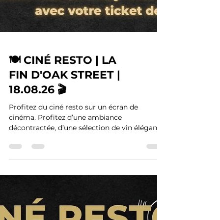
🍽️ CINÉ RESTO | LA
FIN D'OAK STREET |
18.08.26 🎬
Profitez du ciné resto sur un écran de
cinéma. Profitez d’une ambiance
décontractée, d’une sélection de vin élégante
et de plats et apéritifs sur le pouce.