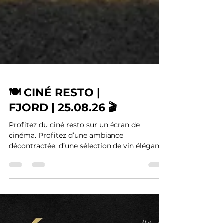
🍽️ CINÉ RESTO |
FJORD | 25.08.26 🎬
Profitez du ciné resto sur un écran de
cinéma. Profitez d’une ambiance
décontractée, d’une sélection de vin élégante
et de plats et apéritifs sur le pouce.