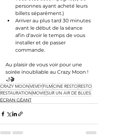
personnes ayant acheté leurs 
billets séparément.)
Arriver au plus tard 30 minutes 
avant le début de la séance 
afin d'avoir le temps de vous 
installer et de passer 
commande.
Au plaisir de vous voir pour une 
soirée inoubliable au Crazy Moon ! 
🌙🎬
CRAZY MOON
VEVEY
FILM
CINE RESTO
RESTO
RESTAURATION
MOVIE
SUR UN AIR DE BLUES
ÉCRAN GÉANT