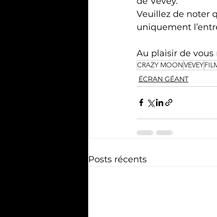
de Vevey.
Veuillez de noter 
uniquement l’entré
Au plaisir de vous
CRAZY MOON
VEVEY
FIL
ÉCRAN GÉANT
Posts récents