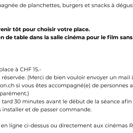
gnée de planchettes, burgers et snacks à dégust
enir tôt pour choisir votre place.
n de table dans la salle cinéma pour le film sans
place à CHF 15.-
t réservée. (Merci de bien vouloir envoyer un mail 
n.ch si vous êtes accompagné(e) de personnes a
séparément.)
s tard 30 minutes avant le début de la séance afin d
 installer et de passer commande.
s en ligne ci-dessus ou directement aux cinémas R