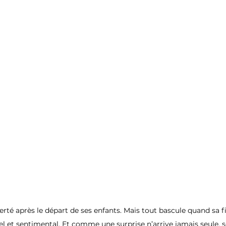
erté après le départ de ses enfants. Mais tout bascule quand sa fil
l et sentimental. Et comme une surprise n’arrive jamais seule, so