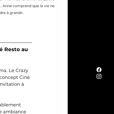
… Anne comprend que la vie ne 
dre à grandir.
é Resto au 
ma. Le Crazy 
 concept Ciné 
nvitation à 
tablement 
ne ambiance 