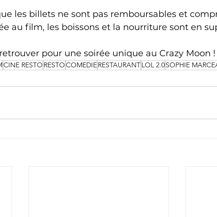
que les billets ne sont pas remboursables et comp
e au film, les boissons et la nourriture sont en s
 retrouver pour une soirée unique au Crazy Moon !
M
CINE RESTO
RESTO
COMEDIE
RESTAURANT
LOL 2.0
SOPHIE MARCE