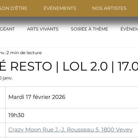
SON D'ÊTRE
ÉVÉNEMENTS
NOS ARTISTES
 GÉANT
ARTS VIVANTS
SOIRÉE À THÈME
ÉVÈNEM
nv.
2 min de lecture
NÉ RESTO | LOL 2.0 | 17.
0 janv.
Mardi 17 février 2026
19h30
Crazy Moon Rue J.-J. Rousseau 5, 1800 Vevey