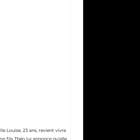
le Louise, 23 ans, revient vivre 
n fils Théo lui annonce qu’elle 