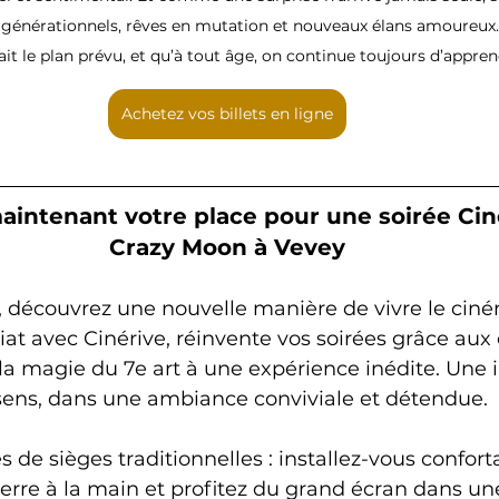
 générationnels, rêves en mutation et nouveaux élans amoureux
fait le plan prévu, et qu’à tout âge, on continue toujours d’appren
Achetez vos billets en ligne
intenant votre place pour une soirée Cin
Crazy Moon à Vevey
 découvrez une nouvelle manière de vivre le ciné
at avec Cinérive, réinvente vos soirées grâce aux
la magie du 7e art à une expérience inédite. Une i
 sens, dans une ambiance conviviale et détendue.
s de sièges traditionnelles : installez-vous confor
verre à la main et profitez du grand écran dans u