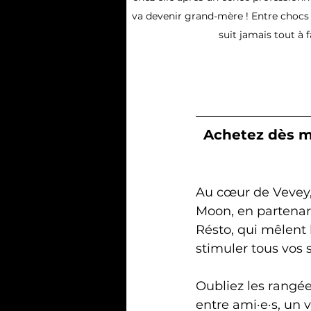
va devenir grand-mère ! Entre chocs
suit jamais tout à 
Achetez dès ma
Ciné Resto
Au cœur de Vevey,
Moon, en partenari
Résto, qui mêlent 
stimuler tous vos
Oubliez les rangée
entre ami·e·s, un 