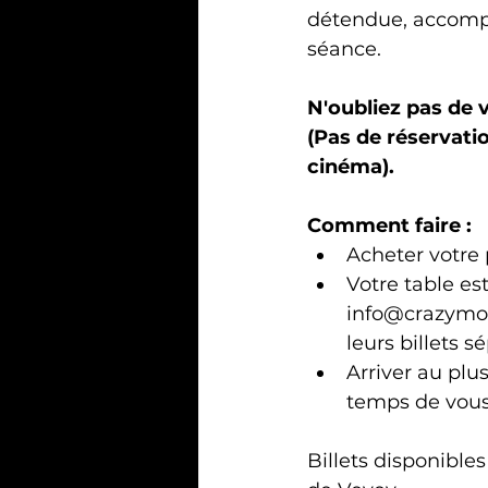
détendue, accompa
séance.
N'oubliez pas de v
(Pas de réservatio
cinéma).
Comment faire : 
Acheter votre 
Votre table es
info@crazymoo
leurs billets 
Arriver au plu
temps de vous
Billets disponible