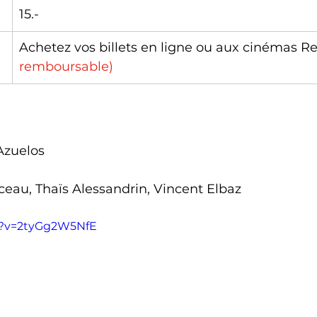
15.-
Achetez vos billets en ligne ou aux cinémas Re
remboursable)
 Azuelos
ceau, Thaïs Alessandrin, Vincent Elbaz
h?v=2tyGg2W5NfE