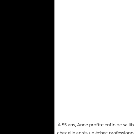
À 55 ans, Anne profite enfin de sa lib
chez elle après un échec professionne