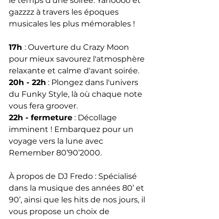
le temps d'une soirée. Yahoooo et 
gazzzz à travers les époques 
musicales les plus mémorables !
17h 
: Ouverture du Crazy Moon 
pour mieux savourez l'atmosphère 
relaxante et calme d'avant soirée.
20h - 22h
 : Plongez dans l'univers 
du Funky Style, là où chaque note 
vous fera groover.
22h - fermeture
 : Décollage 
imminent ! Embarquez pour un 
voyage vers la lune avec 
Remember 80’90’2000.
À propos de DJ Fredo : Spécialisé 
dans la musique des années 80’ et 
90’, ainsi que les hits de nos jours, il 
vous propose un choix de 