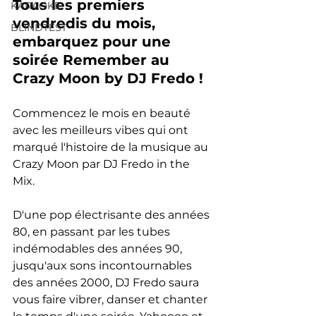
Tous les premiers 
KARAOKE
vendredis du mois, 
BLINDTEST
embarquez pour une 
soirée Remember au 
Crazy Moon by DJ Fredo !
Commencez le mois en beauté 
avec les meilleurs vibes qui ont 
marqué l'histoire de la musique au 
Crazy Moon par DJ Fredo in the 
Mix.
D'une pop électrisante des années 
80, en passant par les tubes 
indémodables des années 90, 
jusqu'aux sons incontournables 
des années 2000, DJ Fredo saura 
vous faire vibrer, danser et chanter 