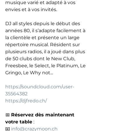
musique varié et adapté à vos 
envies et à vos invités.
DJ all styles depuis le début des 
années 80, il s’adapte facilement à 
la clientèle et présente un large 
répertoire musical. Résident sur 
plusieurs radios, il a joué dans plus 
de 50 clubs dont le New Club, 
Freesbee, le Select, le Platinum, Le 
Gringo, Le Why not...
https://soundcloud.com/user-
35564382
https://djfredo.ch/
📅 
Réservez dès maintenant 
votre table
 : 
📧 
info@crazymoon.ch