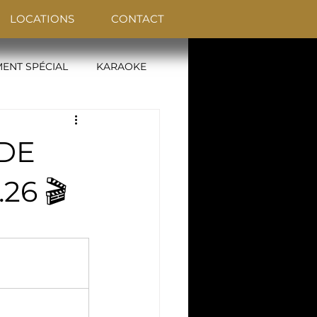
LOCATIONS
CONTACT
ENT SPÉCIAL
KARAOKE
 DE
26 🎬