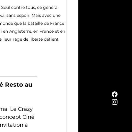
 Seul contre tous, ce général 
ui, sans espoir. Mais avec une 
e monde que la bataille de France 
ui en Angleterre, en France et en 
, leur rage de liberté défient 
é Resto au 
ma. Le Crazy 
 concept Ciné 
nvitation à 