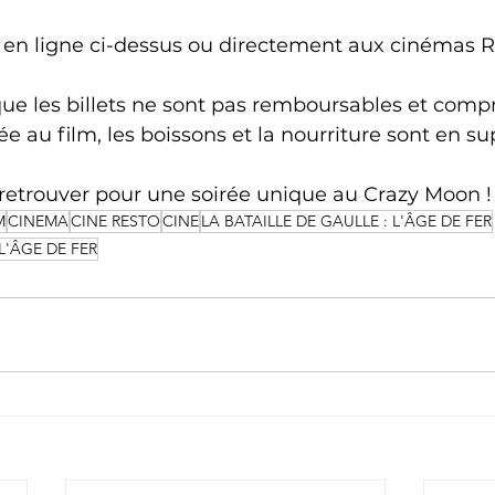
s en ligne ci-dessus ou directement aux cinémas R
que les billets ne sont pas remboursables et comp
e au film, les boissons et la nourriture sont en s
 retrouver pour une soirée unique au Crazy Moon !
M
CINEMA
CINE RESTO
CINE
LA BATAILLE DE GAULLE : L'ÂGE DE FER
L'ÂGE DE FER