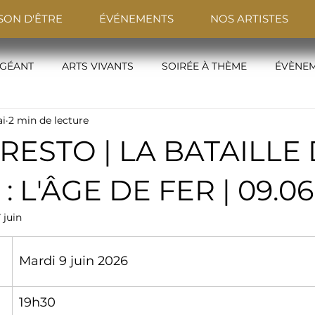
SON D'ÊTRE
ÉVÉNEMENTS
NOS ARTISTES
 GÉANT
ARTS VIVANTS
SOIRÉE À THÈME
ÉVÈNEM
i
2 min de lecture
É RESTO | LA BATAILLE
 L'ÂGE DE FER | 09.06.
7 juin
Mardi 9 juin 2026
19h30