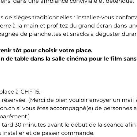
 sens, dans une ambiance conviviale et détendue.
s de sièges traditionnelles : installez-vous confor
verre à la main et profitez du grand écran dans u
gnée de planchettes et snacks à déguster durant
enir tôt pour choisir votre place.
n de table dans la salle cinéma pour le film sans
place à CHF 15.-
t réservée. (Merci de bien vouloir envoyer un mail 
n.ch si vous êtes accompagné(e) de personnes a
séparément.)
s tard 30 minutes avant le début de la séance afin d
 installer et de passer commande.