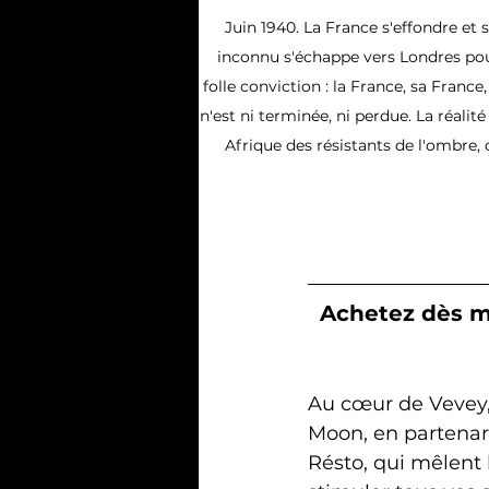
Juin 1940. La France s'effondre et 
inconnu s'échappe vers Londres pour 
folle conviction : la France, sa France
n'est ni terminée, ni perdue. La réalit
Afrique des résistants de l'ombre, d
Achetez dès ma
Ciné Resto
Au cœur de Vevey,
Moon, en partenari
Résto, qui mêlent 