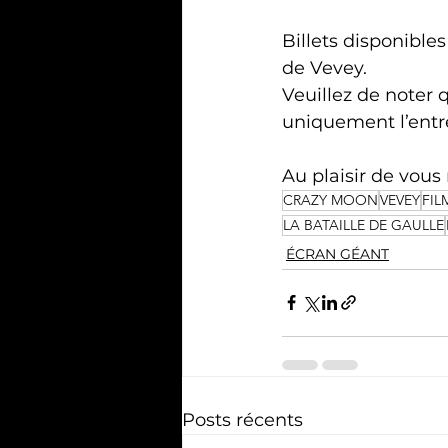
Billets disponible
de Vevey.
Veuillez de noter 
uniquement l’entré
Au plaisir de vous
CRAZY MOON
VEVEY
FIL
LA BATAILLE DE GAULLE
ÉCRAN GÉANT
Posts récents