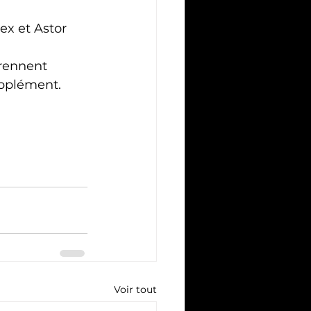
ex et Astor 
rennent 
upplément.
Voir tout