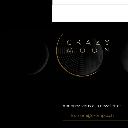
🍽️ CINÉ RESTO | L'OBJET
DU DÉLIT | 02.06.26 🎬
Abonnez-vous à la newsletter