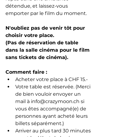
détendue, et laissez-vous 
emporter par le film du moment.
N'oubliez pas de venir tôt pour 
choisir votre place.
(Pas de réservation de table 
dans la salle cinéma pour le film 
sans tickets de cinéma).
Comment faire : 
Acheter votre place à CHF 15.-
Votre table est réservée. (Merci 
de bien vouloir envoyer un 
mail à info@crazymoon.ch si 
vous êtes accompagné(e) de 
personnes ayant acheté leurs 
billets séparément.)
Arriver au plus tard 30 minutes 