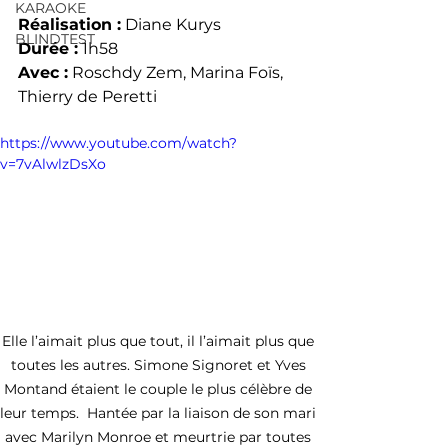
KARAOKE
Réalisation :
 Diane Kurys
BLINDTEST
Durée :
 1h58
Avec :
 Roschdy Zem, Marina Foïs, 
Thierry de Peretti
https://www.youtube.com/watch?
v=7vAlwlzDsXo
Elle l’aimait plus que tout, il l’aimait plus que 
toutes les autres. Simone Signoret et Yves 
Montand étaient le couple le plus célèbre de 
leur temps.  Hantée par la liaison de son mari 
avec Marilyn Monroe et meurtrie par toutes 