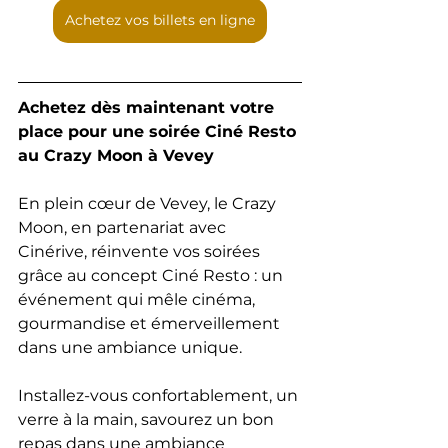
Achetez vos billets en ligne
Achetez dès maintenant votre 
place pour une soirée Ciné Resto 
au Crazy Moon à Vevey
En plein cœur de Vevey, le Crazy 
Moon, en partenariat avec 
Cinérive, réinvente vos soirées 
grâce au concept Ciné Resto : un 
événement qui mêle cinéma, 
gourmandise et émerveillement 
dans une ambiance unique.
Installez-vous confortablement, un 
verre à la main, savourez un bon 
repas dans une ambiance 