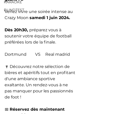
KARAOKE
BLINDTEST
Venez vivre une soirée intense au 
Crazy Moon 
samedi 1 juin 2024. 
Dès 20h30, 
préparez vous à 
soutenir votre équipe de football 
préférées lors de la finale.
Dortmund	VS	Real madrid
🍷 Découvrez notre sélection de 
bières et apéritifs tout en profitant 
d'une ambiance sportive 
exaltante. Un rendez-vous à ne 
pas manquer pour les passionnés 
de foot !
📅 
Réservez dès maintenant 