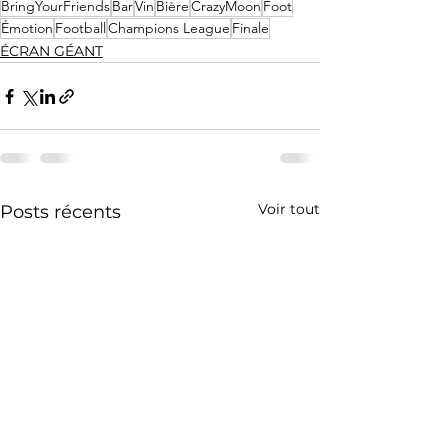
BringYourFriends
Bar
Vin
Bière
CrazyMoon
Foot
Émotion
Football
Champions League
Finale
ÉCRAN GÉANT
Voir tout
Posts récents