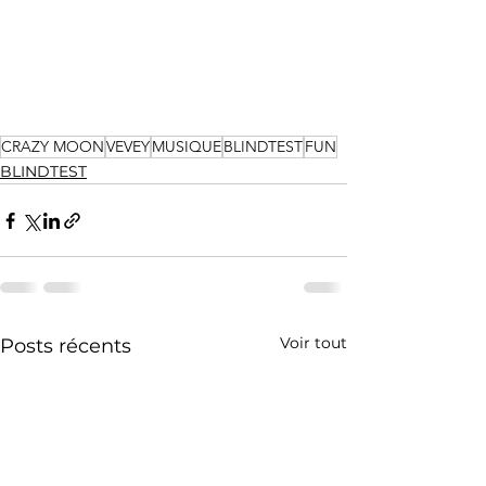
CRAZY MOON
VEVEY
MUSIQUE
BLINDTEST
FUN
BLINDTEST
Voir tout
Posts récents