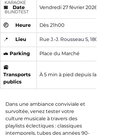
KARAOKE
📅   Date
Vendredi 27 février 2026
BLINDTEST
🕘	Heure
Dès 21h00
📍	
Lieu
Rue J.-J. Rousseau 5, 1800 Vevey
🚗 Parking
Place du Marché
🚉 
Transports 
À 5 min à pied depuis la gare
publics
Dans une ambiance conviviale et 
survoltée, venez tester votre 
culture musicale à travers des 
playlists éclectiques : classiques 
intemporels, tubes des années 90-