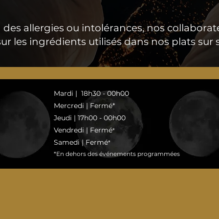
à des allergies ou intolérances, nos collaborat
ur les ingrédients utilisés dans nos plats su
Mardi | 18h30 - 00h00
Mercredi | Fermé*
Jeudi | 17h00 - 00h00
Vendredi | Fermé
*
Samedi | Fermé
*
*En dehors des événements programmées