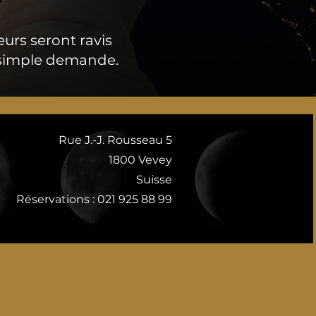
eurs seront ravis
r simple demande.
Rue J.-J. Rousseau 5
1800 Vevey
Suisse
Réservations : 021 925 88 99