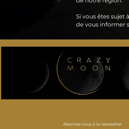
de notre région.
Si vous êtes sujet 
de vous informer s
Abonnez-vous à la newsletter