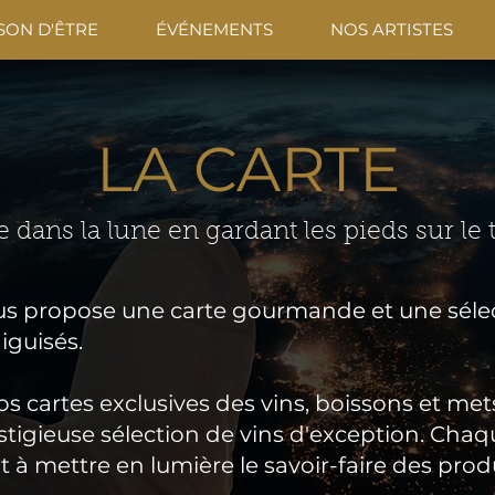
SON D'ÊTRE
ÉVÉNEMENTS
NOS ARTISTES
LA CARTE
e dans la lune en gardant les pieds sur le 
s propose une carte gourmande et une sélec
aiguisés.
s cartes exclusives des vins, boissons et mets
tigieuse sélection de vins d'exception. Chaqu
 mettre en lumière le savoir-faire des produ