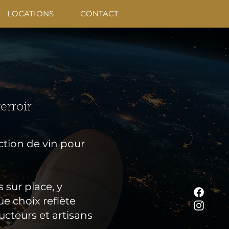
LOCATIONS
CONTACT
terroir
tion de vin pour
 sur place, y
e choix reflète
cteurs et artisans