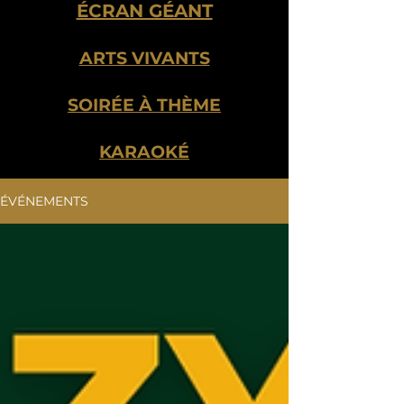
ÉCRAN GÉANT
ARTS VIVANTS
SOIRÉE À THÈME
KARAOKÉ
ÉVÉNEMENTS