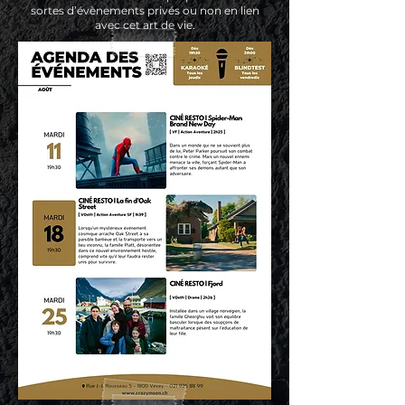
sortes d’évènements privés ou non en lien
avec cet art de vie.