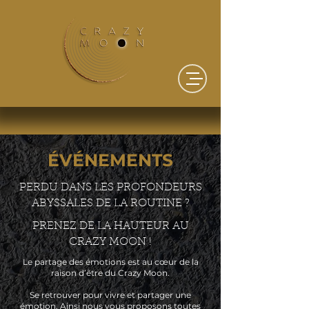
ÉVÉNEMENTS
PERDU DANS LES PROFONDEURS
ABYSSALES DE LA ROUTINE ?
PRENEZ DE LA HAUTEUR AU
CRAZY MOON !
Le partage des émotions est au cœur de la
raison d’être du Crazy Moon.
Se retrouver pour vivre et partager une
émotion. Ainsi nous vous proposons toutes