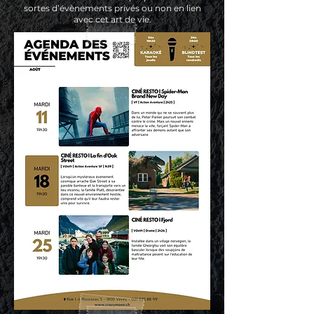
sortes d’évènements privés ou non en lien
avec cet art de vie.