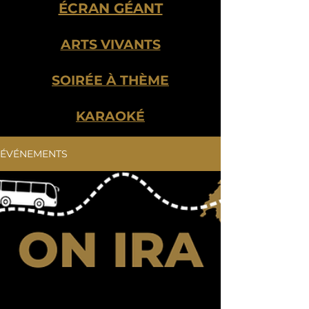
ÉCRAN GÉANT
ARTS VIVANTS
SOIRÉE À THÈME
KARAOKÉ
ÉVÉNEMENTS